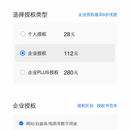
选择授权类型
企业授权最高6折优惠
28
个人授权
元
112
企业授权
元
280
企业PLUS授权
元
企业授权
授权区别
授权书范本
网站/自媒体/电商等数字用途