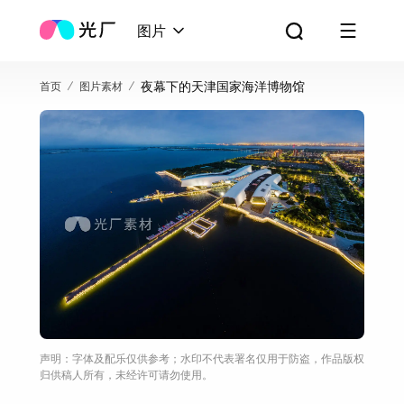
图片
夜幕下的天津国家海洋博物馆
首页
图片素材
声明：字体及配乐仅供参考；水印不代表署名仅用于防盗，作品版权
归供稿人所有，未经许可请勿使用。