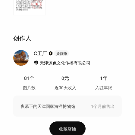
创作人
C工厂
摄影师
天津源色文化传播有限公司
81
个
0
元
1年
图片数
近30天收入
入驻年限
夜幕下的天津国家海洋博物馆
1个月前
售出
收藏店铺