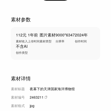
素材参数
112元
1年前
图片素材
9000*6347
2024年
素材收入
上传时间
素材类型
分辨率
创作时间
不含AI
创作类型
素材详情
素材标题
夜幕下的天津国家海洋博物馆
素材编号
2463211
素材格式
jpg