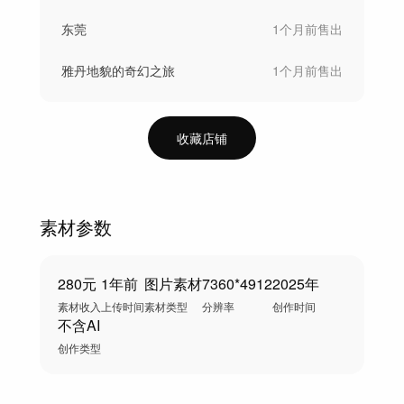
东莞
1个月前
售出
雅丹地貌的奇幻之旅
1个月前
售出
收藏店铺
素材参数
280元
1年前
图片素材
7360*4912
2025年
素材收入
上传时间
素材类型
分辨率
创作时间
不含AI
创作类型