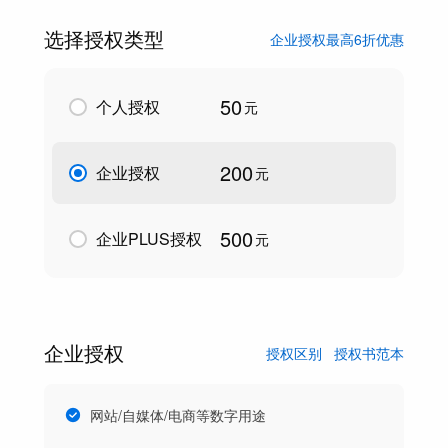
选择授权类型
企业授权最高6折优惠
50
个人授权
元
200
企业授权
元
500
企业PLUS授权
元
企业授权
授权区别
授权书范本
网站/自媒体/电商等数字用途