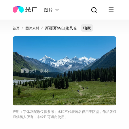
图片
新疆夏塔自然风光
独家
首页
图片素材
声明：字体及配乐仅供参考；水印不代表署名仅用于防盗，作品版权
归供稿人所有，未经许可请勿使用。