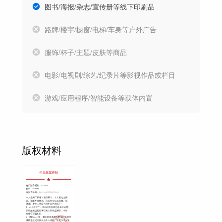
图书/海报/杂志/宣传册等线下印刷品
路牌/楼宇/橱窗/电梯/车身等户外广告
服饰/杯子/主题/皮肤等商品
电影/电视剧/综艺/纪录片等影视作品或栏目
游戏/应用程序/智能设备等载体内置
版权材料