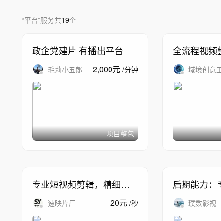
“
平台
”
服务
共
19
个
政企党建片 有播出平台
全流程视频
本拍摄剪辑
2,000
元
毛莉小五郎
/
分钟
域境创意
站式成片交
项目整包
专业短视频剪辑，精细调
‌后期能力‌：
色转场，适配各平台成片
特效，适配
20
元
速映片厂
/
秒
璞数影视
输出