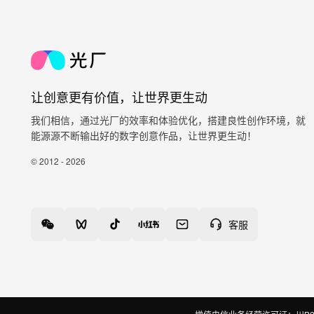
让创意更有价值，让世界更生动
我们相信，通过光厂的效率和体验优化，搭建良性创作环境，就
能源源不断输出好的数字创意作品，让世界更生动！
© 2012 - 2026
客服