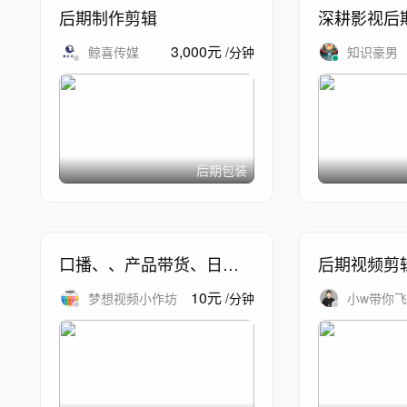
后期制作剪辑
深耕影视后
承接全品类
3,000
元
鲸喜传媒
/
分钟
知识豪男
服务
后期包装
口播、、产品带货、日常vl
后期视频剪
og、游戏混剪、直播切片
10
元
梦想视频小作坊
/
分钟
小w带你飞