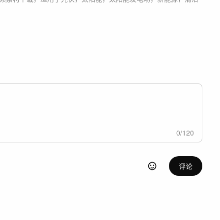
0
/
120
评论