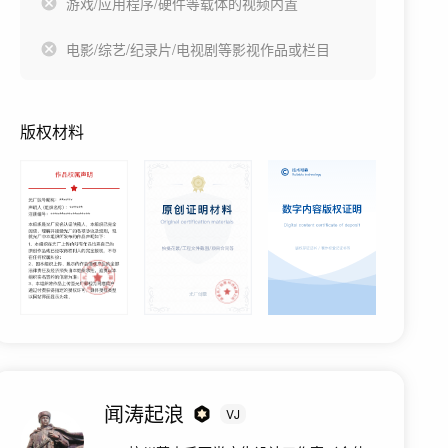
游戏/应用程序/硬件等载体的视频内置
电影/综艺/纪录片/电视剧等影视作品或栏目
版权材料
闻涛起浪
VJ