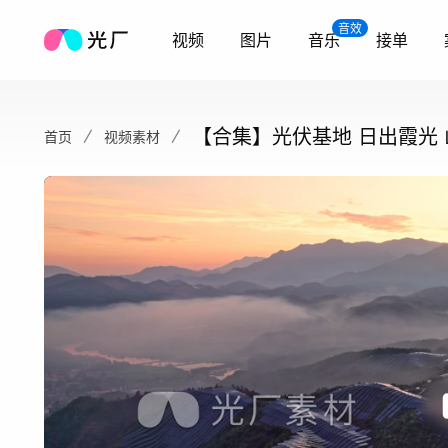
音效
视频
图片
音乐
接单
【合集】光伏基地 日出霞光
首页
视频素材