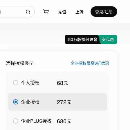
充值
上传
登录/注册
选择授权类型
企业授权最高6折优惠
68
个人授权
元
272
企业授权
元
680
企业PLUS授权
元