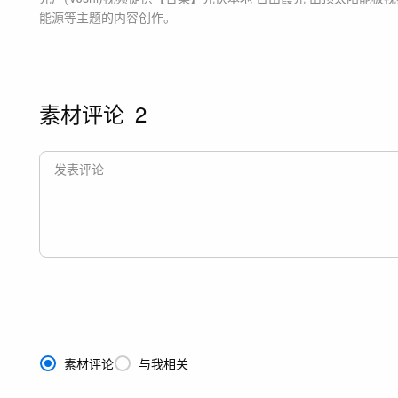
能源等主题
的内容创作。
素材评论
2
素材评论
与我相关