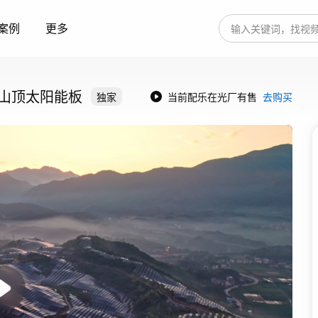
案例
更多
 山顶太阳能板
独家
当前配乐在光厂有售
去购买