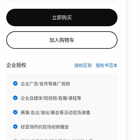
立即购买
加入购物车
企业授权
授权区别
授权书范本
企业广告/宣传等推广视频
企业自媒体/短视频/直播/课程等
赛事/会议/演出/展会等活动现场演播
经营场所的现场视频播放