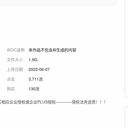
AIGC说明
本作品不包含AI生成的内容
文件大小
1.9G
上传日期
2023-06-07
点击
3,711次
购买
130次
相应企业授权或企业PLUS授权————侵权法务追责！！！
！