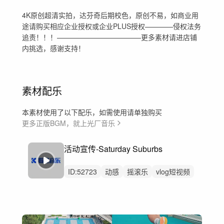
4K原创超清实拍，达芬奇后期校色，原创不易，如商业用
途请购买相应企业授权或企业PLUS授权————侵权法务
追责！！！————————————更多素材请进店铺
内挑选，感谢支持！
素材配乐
本素材使用了以下配乐，如需使用请单独购买
更多正版BGM，就上光厂音乐
活动宣传-Saturday Suburbs
ID:
52723
动感
摇滚乐
vlog短视频
时尚
运动
旅行
纪录片
动感
摇滚
旅行
活动
花絮
剪辑