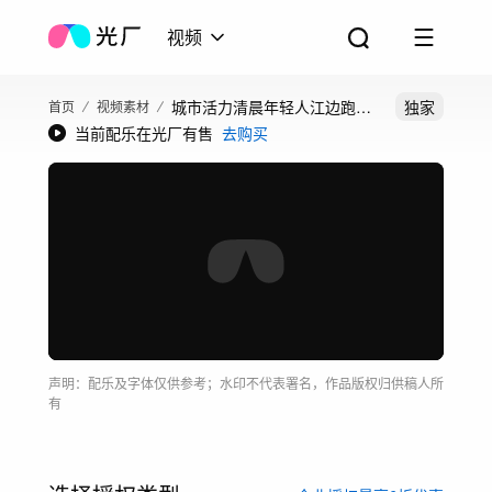
视频
城市活力清晨年轻人江边跑步
独家
首页
视频素材
当前配乐在光厂有售
去购买
运动健身青春
声明：配乐及字体仅供参考；水印不代表署名，作品版权归供稿人所
有