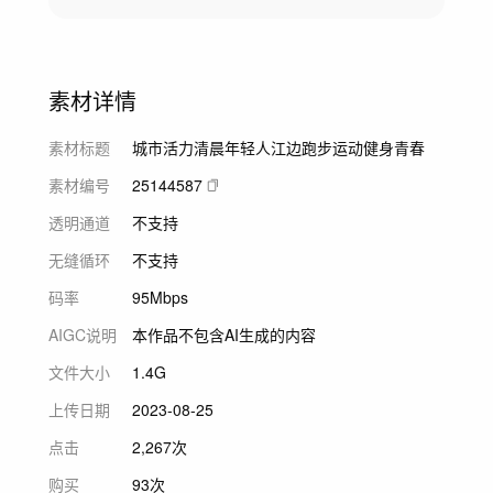
素材详情
素材标题
城市活力清晨年轻人江边跑步运动健身青春
素材编号
25144587
透明通道
不支持
无缝循环
不支持
码率
95Mbps
AIGC说明
本作品不包含AI生成的内容
文件大小
1.4G
上传日期
2023-08-25
点击
2,267次
购买
93次