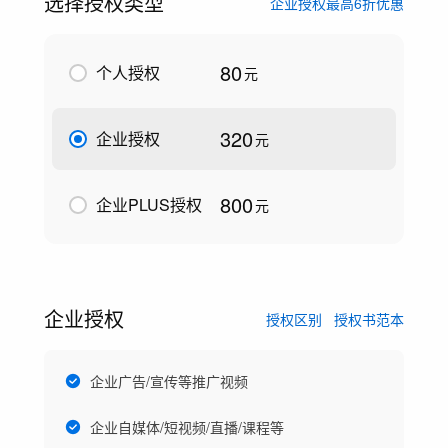
选择授权类型
企业授权最高6折优惠
80
个人授权
元
320
企业授权
元
800
企业PLUS授权
元
企业授权
授权区别
授权书范本
企业广告/宣传等推广视频
企业自媒体/短视频/直播/课程等