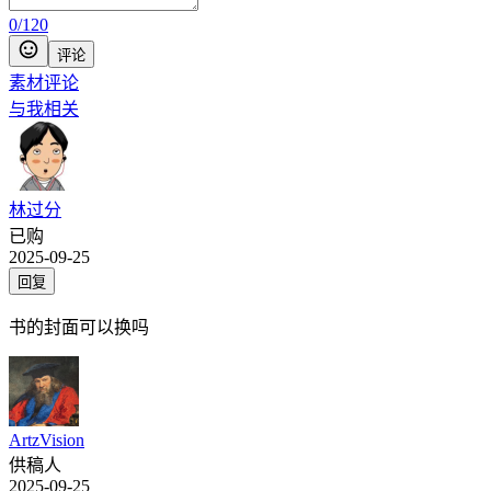
0
/
120
评论
素材评论
与我相关
林过分
已购
2025-09-25
回复
书的封面可以换吗
ArtzVision
供稿人
2025-09-25