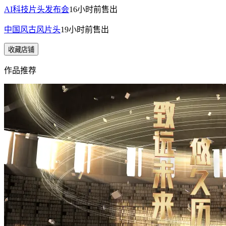
AI科技片头发布会
16小时前
售出
中国风古风片头
19小时前
售出
收藏店铺
作品推荐