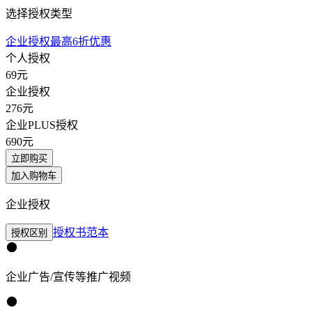
选择授权类型
企业授权最高6折优惠
个人授权
69
元
企业授权
276
元
企业PLUS授权
690
元
立即购买
加入购物车
企业授权
授权书范本
授权区别
企业广告/宣传等推广视频