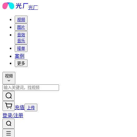
光厂
视频
图片
音效
音乐
接单
案例
更多
视频
充值
上传
登录/注册