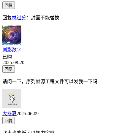
回复
回复
林过分
：
封面不能替换
创影数字
已购
2025-08-20
回复
请问一下，序列帧源工程文件可以发我一下吗
大冬夏
2025-06-09
回复
飞出来的纸可以加内容吗