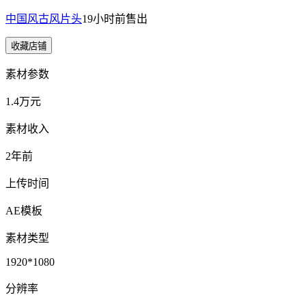
中国风古风片头
19小时前
售出
收藏店铺
素材参数
1.4万元
素材收入
2年前
上传时间
AE模板
素材类型
1920*1080
分辨率