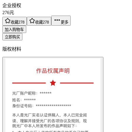
企业授权
276
元
收藏
278
收藏
278
更多
加入购物车
立即购买
版权材料