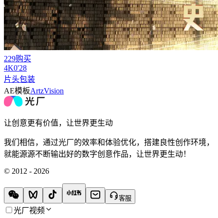
229购买
4
K
0'28
片头包装
AE模板
ArtzVision
让创意更有价值，让世界更生动
我们相信，通过光厂的效率和体验优化，搭建良性创作环境，
就能源源不断输出好的数字创意作品，让世界更生动！
© 2012 - 2026
客服
光厂视频