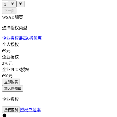
1
下一页
WSAD翻页
选择授权类型
企业授权最高6折优惠
个人授权
69
元
企业授权
276
元
企业PLUS授权
690
元
立即购买
加入购物车
企业授权
授权书范本
授权区别