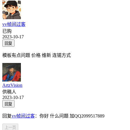
vv帧间过客
已购
2023-10-17
回复
模板有点问题 价格 维新 连锡方式
ArtzVision
供稿人
2023-10-17
回复
回复
vv帧间过客
：
你好 什么问题 加QQ2099517889
上一页