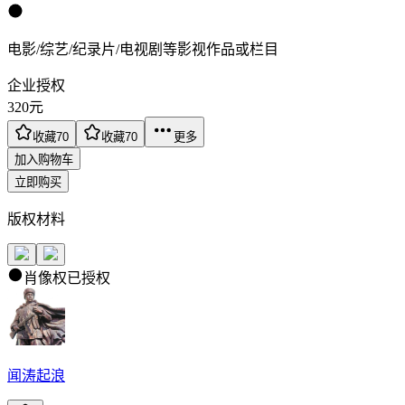
电影/综艺/纪录片/电视剧等影视作品或栏目
企业授权
320
元
收藏
70
收藏
70
更多
加入购物车
立即购买
版权材料
肖像权已授权
闻涛起浪