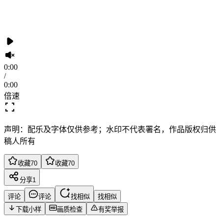
0:00
/
0:00
倍速
声明：配乐及字体仅供参考；水印不代表署名，作品版权归供
稿人所有
收藏
70
收藏
70
分享
1
评论
评论
找相似
找相似
下载小样
画质检查
有奖举报