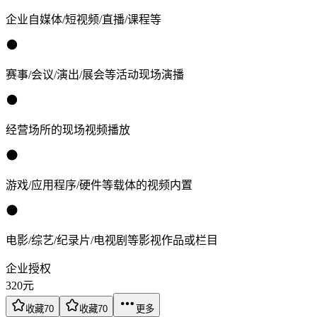
企业自媒体/短视频/直播/课程等
赛事/会议/演出/展会等活动现场演播
经营场所的现场视频播放
游戏/应用程序/硬件等载体的视频内置
电影/综艺/纪录片/电视剧等影视作品或栏目
企业授权
320
元
收藏
70
收藏
70
更多