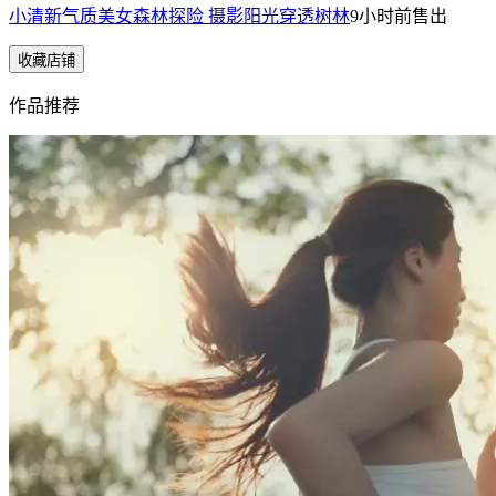
小清新气质美女森林探险 摄影阳光穿透树林
9小时前
售出
收藏店铺
作品推荐