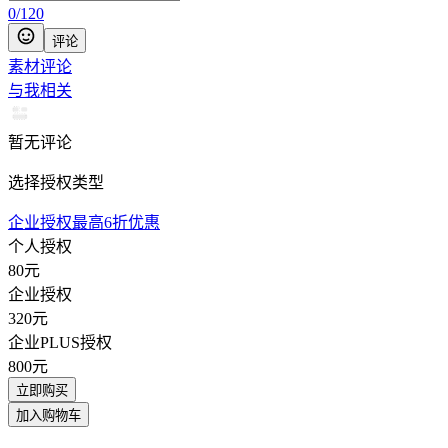
0
/
120
评论
素材评论
与我相关
暂无评论
选择授权类型
企业授权最高6折优惠
个人授权
80
元
企业授权
320
元
企业PLUS授权
800
元
立即购买
加入购物车