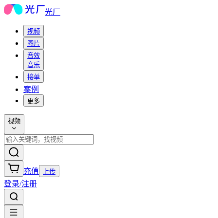
光厂
视频
图片
音效
音乐
接单
案例
更多
视频
充值
上传
登录/注册