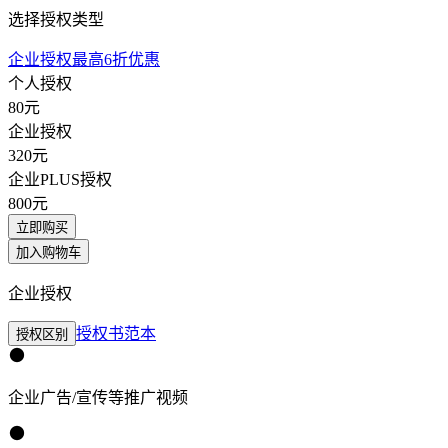
选择授权类型
企业授权最高6折优惠
个人授权
80
元
企业授权
320
元
企业PLUS授权
800
元
立即购买
加入购物车
企业授权
授权书范本
授权区别
企业广告/宣传等推广视频