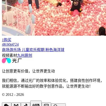
1购买
4
K
60
p
0'24
商场游乐场 儿童欢乐假期 粉色海洋球
视频素材
九州原创
让创意更有价值，让世界更生动
我们相信，通过光厂的效率和体验优化，搭建良性创作环境，
就能源源不断输出好的数字创意作品，让世界更生动！
© 2012 - 2026