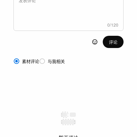
0
/
120
评论
素材评论
与我相关