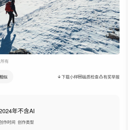
人所有
相似
下载小样
画质检查
有奖举报
2024年
不含AI
创作时间
创作类型