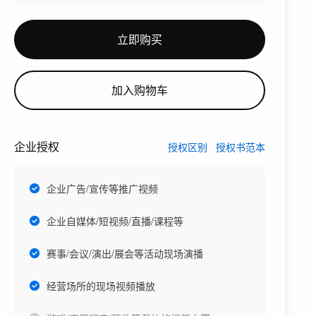
立即购买
加入购物车
企业授权
授权区别
授权书范本
企业广告/宣传等推广视频
企业自媒体/短视频/直播/课程等
赛事/会议/演出/展会等活动现场演播
经营场所的现场视频播放