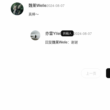
魏莱Weile
2024-08-07
真棒～
亦雷Yilei
2024-08-07
供稿人
回复
魏莱Weile
：
谢谢
上一页