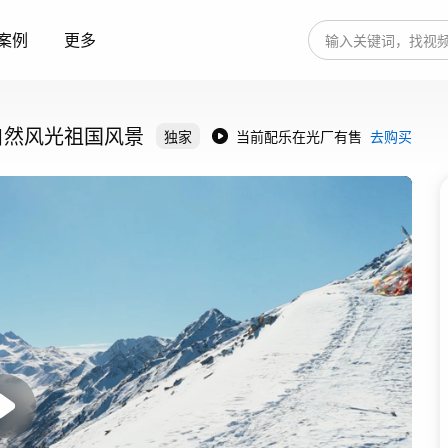
案例
更多
自然风光祖国风景
独家
当前配乐在光厂有售
去购买