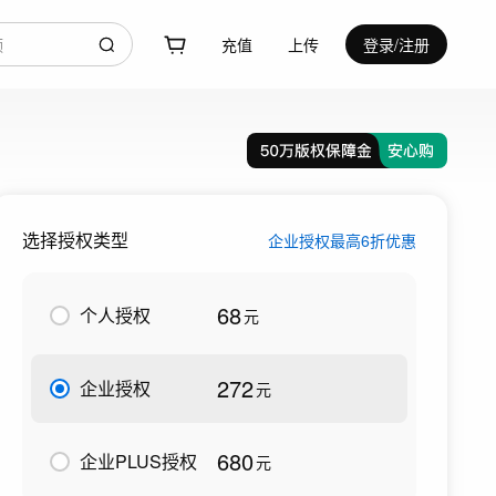
充值
上传
登录/注册
选择授权类型
企业授权最高6折优惠
68
个人授权
元
272
企业授权
元
680
企业PLUS授权
元