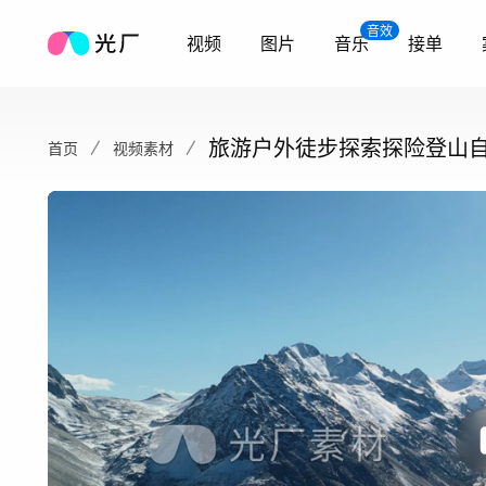
音效
视频
图片
音乐
接单
旅游户外徒步探索探险登山
首页
视频素材