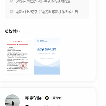
游戏/应用程序/硬件等载体的视频内置
电影/综艺/纪录片/电视剧等影视作品或栏目
版权材料
亦雷Yilei
美术师