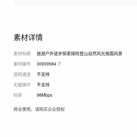
素材详情
素材标题
旅游户外徒步探索探险登山自然风光祖国风景
素材编号
30939584
透明通道
不支持
无缝循环
不支持
码率
98Mbps
商业使用，请购买企业授权