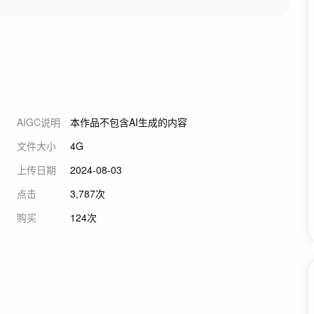
AIGC说明
本作品不包含AI生成的内容
文件大小
4G
上传日期
2024-08-03
点击
3,787次
购买
124次