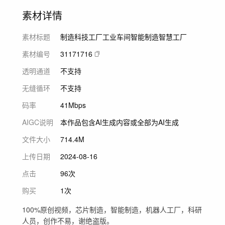
素材详情
素材标题
制造科技工厂工业车间智能制造智慧工厂
素材编号
31171716
透明通道
不支持
无缝循环
不支持
码率
41Mbps
AIGC说明
本作品包含AI生成内容或全部为AI生成
文件大小
714.4M
上传日期
2024-08-16
点击
96次
购买
1次
100%原创视频，芯片制造，智能制造，机器人工厂，科研
人员，创作不易，谢绝盗版。