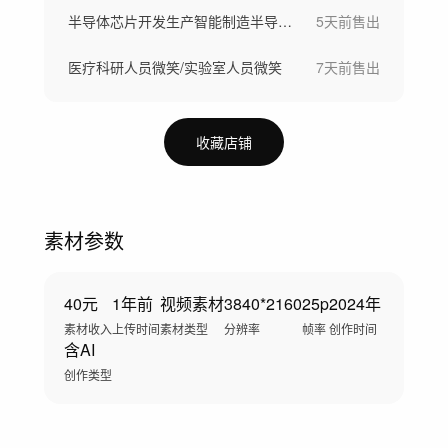
半导体芯片开发生产智能制造半导体晶圆制造
5天前
售出
医疗科研人员微笑/实验室人员微笑
7天前
售出
收藏店铺
素材参数
40元
1年前
视频素材
3840*2160
25p
2024年
素材收入
上传时间
素材类型
分辨率
帧率
创作时间
含AI
创作类型