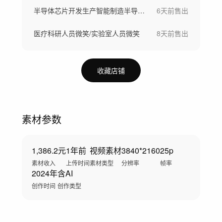
半导体芯片开发生产智能制造半导体晶圆制造
6天前
售出
医疗科研人员微笑/实验室人员微笑
8天前
售出
收藏店铺
素材参数
1,386.2元
1年前
视频素材
3840*2160
25p
素材收入
上传时间
素材类型
分辨率
帧率
2024年
含AI
创作时间
创作类型