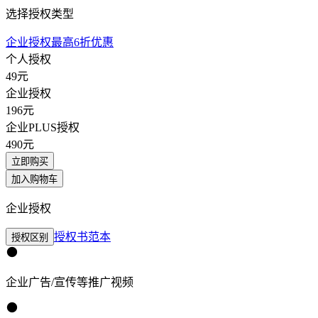
选择授权类型
企业授权最高6折优惠
个人授权
49
元
企业授权
196
元
企业PLUS授权
490
元
立即购买
加入购物车
企业授权
授权书范本
授权区别
企业广告/宣传等推广视频