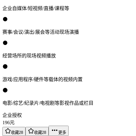
企业自媒体/短视频/直播/课程等
赛事/会议/演出/展会等活动现场演播
经营场所的现场视频播放
游戏/应用程序/硬件等载体的视频内置
电影/综艺/纪录片/电视剧等影视作品或栏目
企业授权
196
元
收藏
28
收藏
28
更多