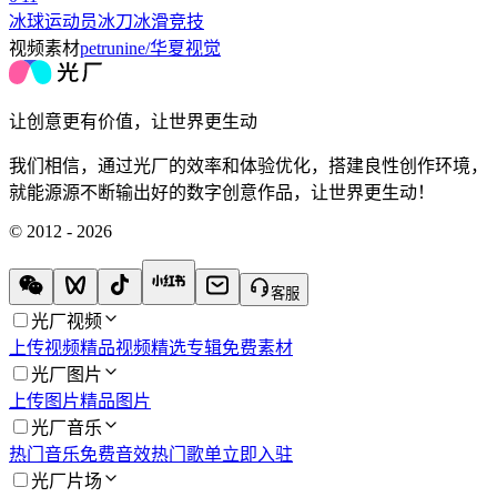
冰球运动员冰刀冰滑竞技
视频素材
petrunine/华夏视觉
让创意更有价值，让世界更生动
我们相信，通过光厂的效率和体验优化，搭建良性创作环境，
就能源源不断输出好的数字创意作品，让世界更生动！
© 2012 - 2026
客服
光厂视频
上传视频
精品视频
精选专辑
免费素材
光厂图片
上传图片
精品图片
光厂音乐
热门音乐
免费音效
热门歌单
立即入驻
光厂片场