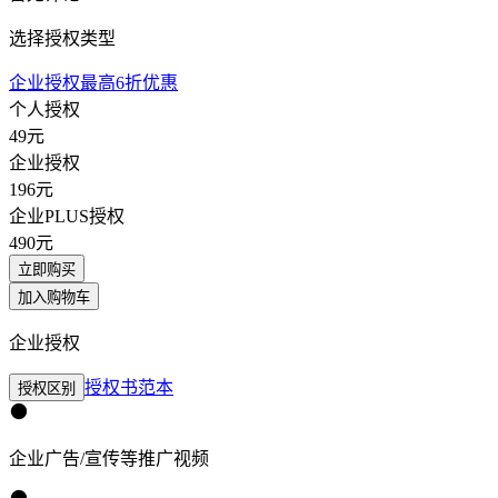
选择授权类型
企业授权最高6折优惠
个人授权
49
元
企业授权
196
元
企业PLUS授权
490
元
立即购买
加入购物车
企业授权
授权书范本
授权区别
企业广告/宣传等推广视频