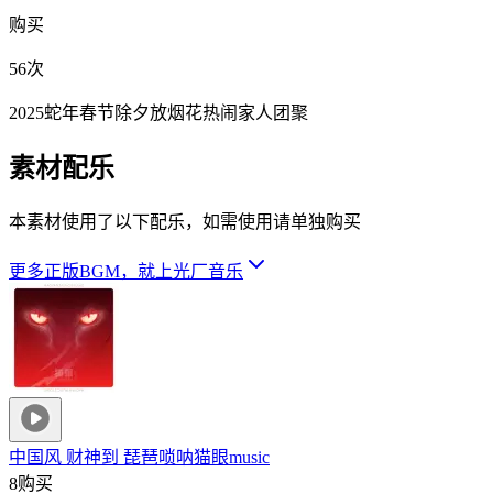
购买
56次
2025蛇年春节除夕放烟花热闹家人团聚
素材配乐
本素材使用了以下配乐，如需使用请单独购买
更多正版BGM，就上光厂音乐
中国风 财神到 琵琶唢呐
猫眼music
8购买