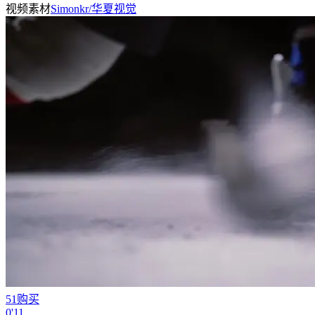
视频素材
Simonkr/华夏视觉
51购买
0'11