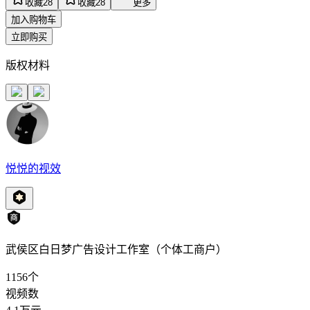
收藏
28
收藏
28
更多
加入购物车
立即购买
版权材料
悦悦的视效
武侯区白日梦广告设计工作室（个体工商户）
1156
个
视频数