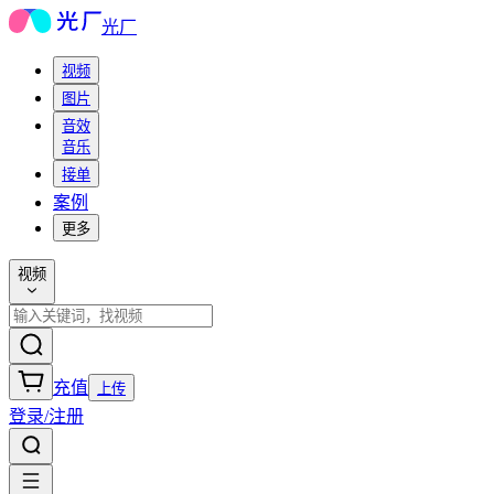
光厂
视频
图片
音效
音乐
接单
案例
更多
视频
充值
上传
登录/注册