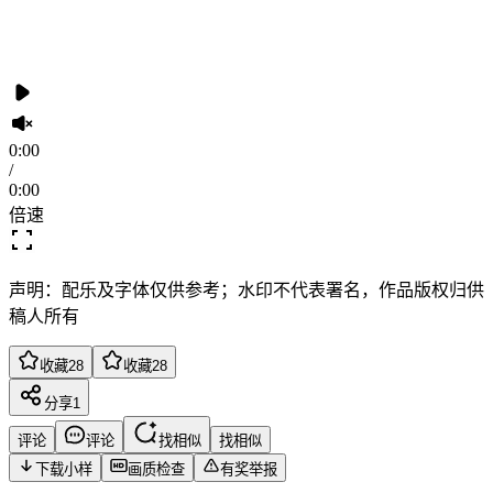
0:00
/
0:00
倍速
声明：配乐及字体仅供参考；水印不代表署名，作品版权归供
稿人所有
收藏
28
收藏
28
分享
1
评论
评论
找相似
找相似
下载小样
画质检查
有奖举报