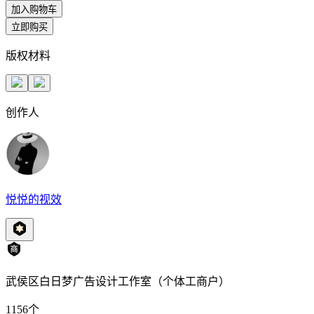
加入购物车
立即购买
版权材料
创作人
悦悦的视效
武侯区白日梦广告设计工作室（个体工商户）
1156
个