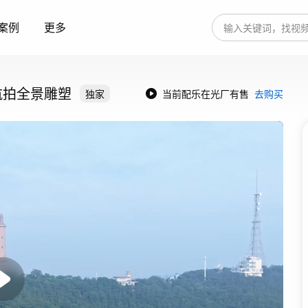
案例
更多
航拍全景雕塑
独家
当前配乐在光厂有售
去购买