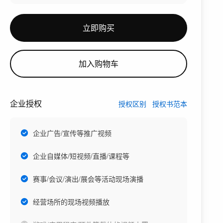
立即购买
加入购物车
企业授权
授权区别
授权书范本
企业广告/宣传等推广视频
企业自媒体/短视频/直播/课程等
赛事/会议/演出/展会等活动现场演播
经营场所的现场视频播放