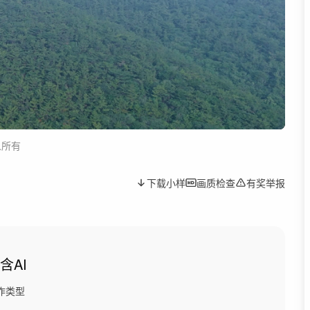
人所有
下载小样
画质检查
有奖举报
含AI
作类型