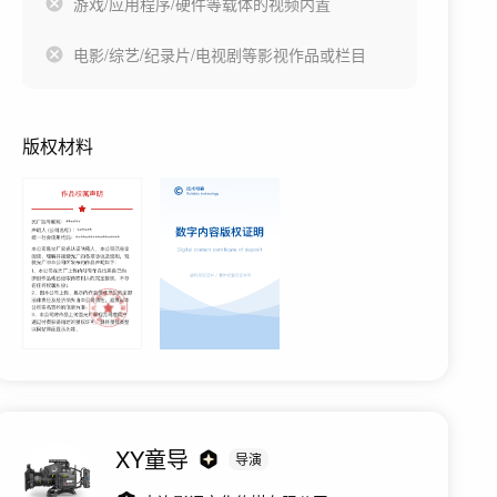
游戏/应用程序/硬件等载体的视频内置
电影/综艺/纪录片/电视剧等影视作品或栏目
版权材料
XY童导
导演