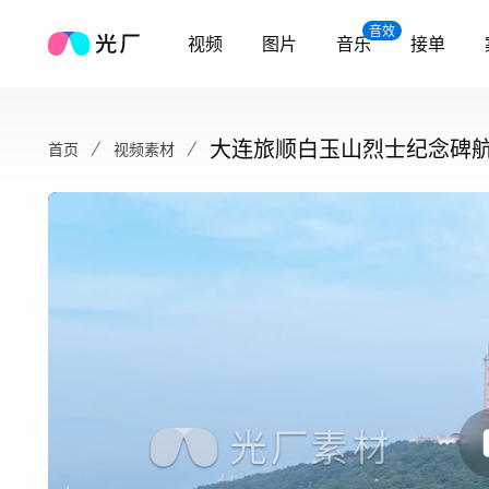
音效
视频
图片
音乐
接单
大连旅顺白玉山烈士纪念碑
首页
视频素材