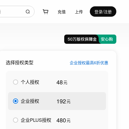
充值
上传
登录/注册
选择授权类型
企业授权最高6折优惠
48
个人授权
元
192
企业授权
元
480
企业PLUS授权
元