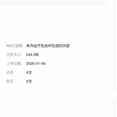
AIGC说明
本作品不包含AI生成的内容
文件大小
244.5M
上传日期
2026-01-06
点击
4次
购买
0次