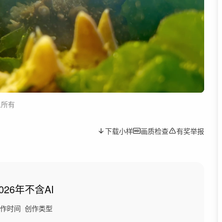
人所有
下载小样
画质检查
有奖举报
026年
不含AI
作时间
创作类型