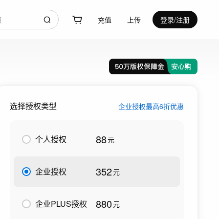
充值
上传
登录/注册
选择授权类型
企业授权最高6折优惠
88
个人授权
元
352
企业授权
元
880
企业PLUS授权
元