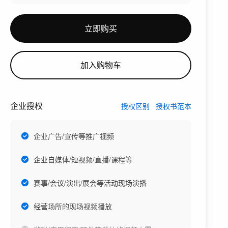
立即购买
加入购物车
企业授权
授权区别
授权书范本
企业广告/宣传等推广视频
企业自媒体/短视频/直播/课程等
赛事/会议/演出/展会等活动现场演播
经营场所的现场视频播放