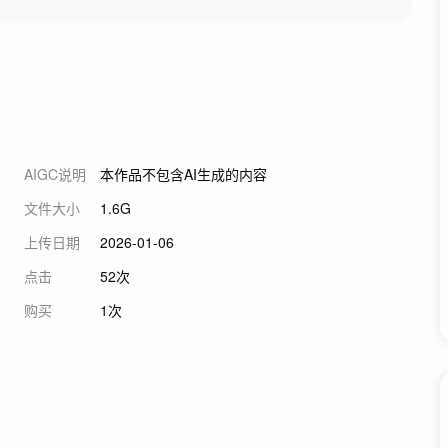
AIGC说明
本作品不包含AI生成的内容
文件大小
1.6G
上传日期
2026-01-06
点击
52次
购买
1次