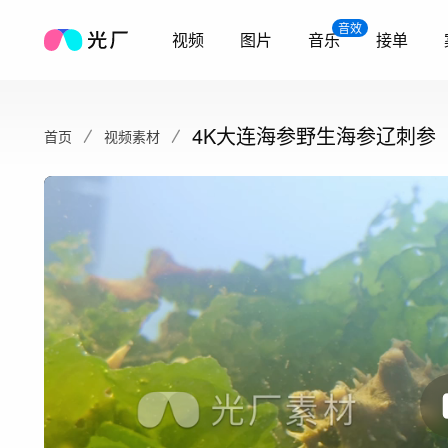
音效
视频
图片
音乐
接单
4K大连海参野生海参辽刺参
首页
视频素材