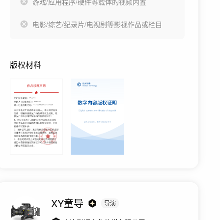
游戏/应用程序/硬件等载体的视频内置
电影/综艺/纪录片/电视剧等影视作品或栏目
版权材料
XY童导
导演