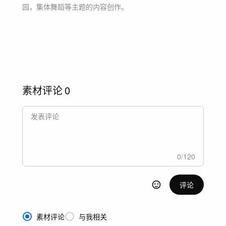
园，集体舞蹈等主题
的内容创作。
素材评论
0
0
/
120
评论
素材评论
与我相关