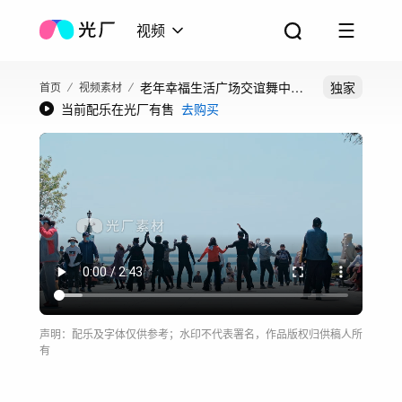
视频
老年幸福生活广场交谊舞中老
独家
首页
视频素材
当前配乐在光厂有售
去购买
年休闲生活
声明：配乐及字体仅供参考；水印不代表署名，作品版权归供稿人所
有