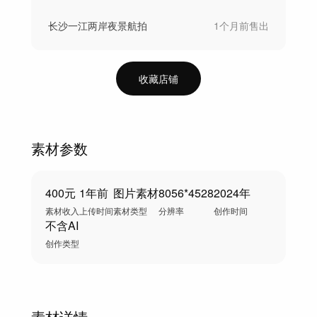
长沙一江两岸夜景航拍
1个月前
售出
收藏店铺
素材参数
400元
1年前
图片素材
8056*4528
2024年
素材收入
上传时间
素材类型
分辨率
创作时间
不含AI
创作类型
素材详情