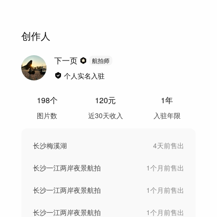
创作人
下一页
航拍师
个人实名入驻
198
个
120
元
1年
图片数
近30天收入
入驻年限
长沙梅溪湖
4天前
售出
长沙一江两岸夜景航拍
1个月前
售出
长沙一江两岸夜景航拍
1个月前
售出
长沙一江两岸夜景航拍
1个月前
售出