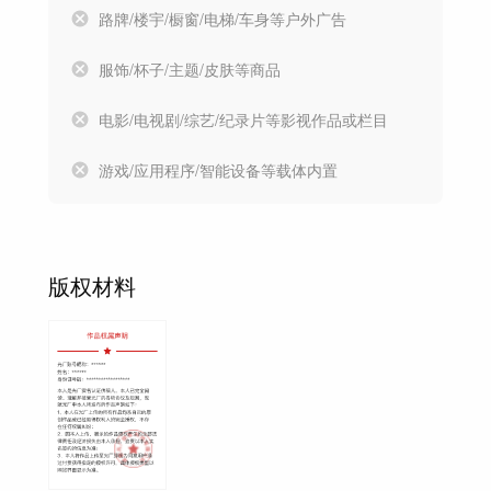
路牌/楼宇/橱窗/电梯/车身等户外广告
服饰/杯子/主题/皮肤等商品
电影/电视剧/综艺/纪录片等影视作品或栏目
游戏/应用程序/智能设备等载体内置
版权材料