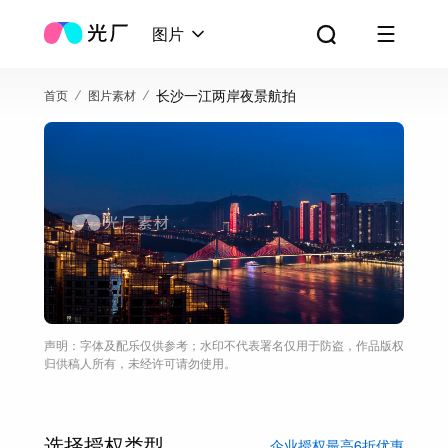
图片
长沙一江两岸夜景航拍
首页
图片素材
声明：字体及配乐仅供参考；水印不代表署名仅用于防盗，作品版权
归供稿人所有，未经许可请勿使用。
选择授权类型
企业授权最高6折优惠