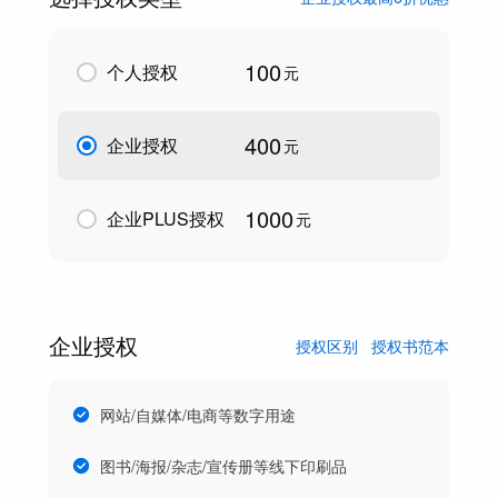
100
个人授权
元
400
企业授权
元
1000
企业PLUS授权
元
企业授权
授权区别
授权书范本
网站/自媒体/电商等数字用途
图书/海报/杂志/宣传册等线下印刷品