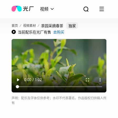
视频
茶园采摘春茶
独家
首页
视频素材
当前配乐在光厂有售
去购买
声明：配乐及字体仅供参考；水印不代表署名，作品版权归供稿人所
有