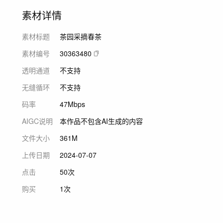
素材详情
素材标题
茶园采摘春茶
素材编号
30363480
透明通道
不支持
无缝循环
不支持
码率
47Mbps
AIGC说明
本作品不包含AI生成的内容
文件大小
361M
上传日期
2024-07-07
点击
50次
购买
1次