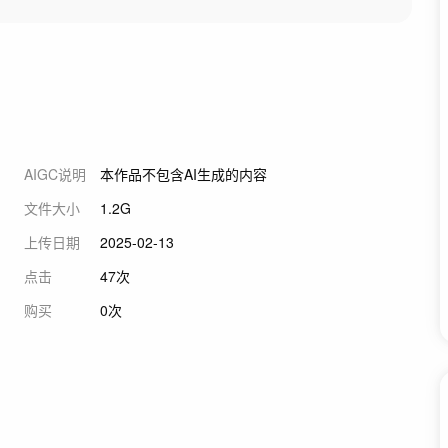
AIGC说明
本作品不包含AI生成的内容
文件大小
1.2G
上传日期
2025-02-13
点击
47次
购买
0次