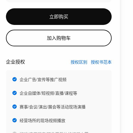
立即购买
加入购物车
企业授权
授权区别
授权书范本
企业广告/宣传等推广视频
企业自媒体/短视频/直播/课程等
赛事/会议/演出/展会等活动现场演播
经营场所的现场视频播放