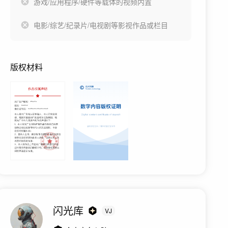
游戏/应用程序/硬件等载体的视频内置
电影/综艺/纪录片/电视剧等影视作品或栏目
版权材料
闪光库
VJ