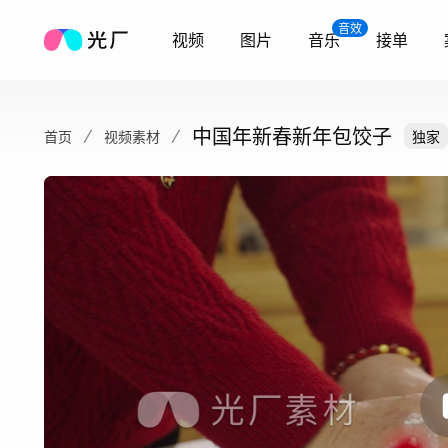
音效
视频
图片
音乐
接单
中国年新春新年包饺子
首页
视频素材
独家