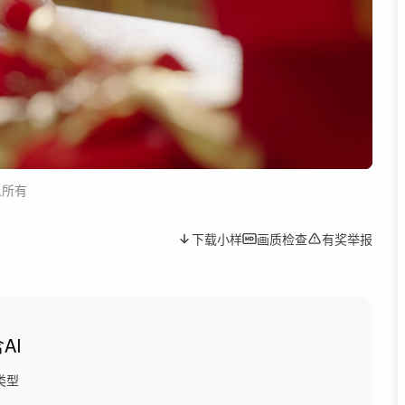
人所有
下载小样
画质检查
有奖举报
AI
类型