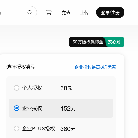
充值
上传
登录/注册
选择授权类型
企业授权最高6折优惠
38
个人授权
元
152
企业授权
元
380
企业PLUS授权
元